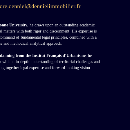
dre.denniel@dennielimmobilier.fr
onne University
, he draws upon an outstanding academic
l matters with both rigor and discernment. His expertise is
 command of fundamental legal principles, combined with a
se and methodical analytical approach.
planning from the
Institut Français d’Urbanisme
, he
 with an in-depth understanding of territorial challenges and
ng together legal expertise and forward-looking vision.