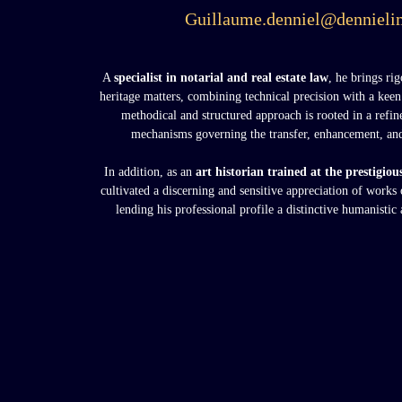
Guillaume.denniel@dennielim
A
specialist in notarial and real estate law
, he brings ri
heritage matters, combining technical precision with a keen 
methodical and structured approach is rooted in a refin
mechanisms governing the transfer, enhancement, and 
In addition, as an
art historian trained at the prestigio
cultivated a discerning and sensitive appreciation of works o
lending his professional profile a distinctive humanistic