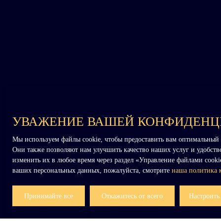
УВАЖЕНИЕ ВАШЕЙ КОНФИДЕНЦИ
Мы используем файлы cookie, чтобы предоставить вам оптимальный 
Они также позволяют нам улучшить качество наших услуг и удобство
изменить их в любое время через раздел «Управление файлами cook
ваших персональных данных, пожалуйста, смотрите
наша политика 
Я ИЩУ НЕДВИЖИМОСТЬ
Принимайте все
Откажитесь от всего
Настроить
Продажа дом Le Mans (72000)