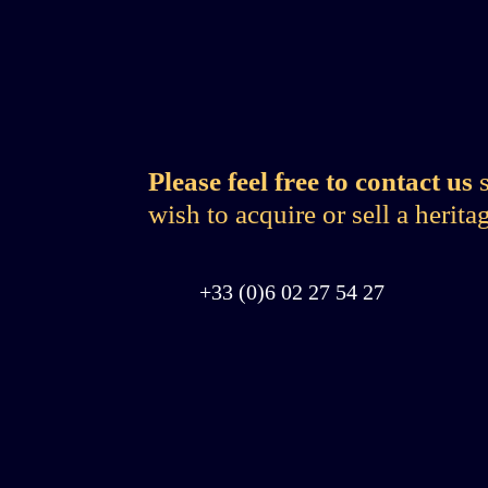
Please feel free to contact us
s
wish to acquire or sell a herita
+33 (0)6 02 27 54 27