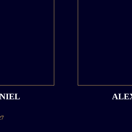
NIEL
ALE
27