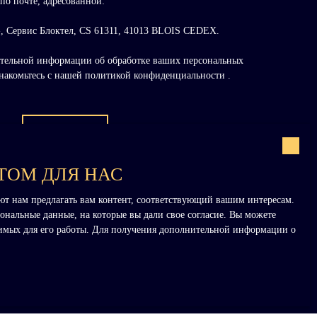
 по почте, адресованной:
, Сервис Блоктел, CS 61311, 41013 BLOIS CEDEX.
тельной информации об обработке ваших персональных
знакомьтесь с нашей политикой конфиденциальности
.
Отправить
ТОМ ДЛЯ НАС
ют нам предлагать вам контент, соответствующий вашим интересам.
ональные данные, на которые вы дали свое согласие. Вы можете
одимых для его работы. Для получения дополнительной информации о
ИНФОРМАЦИЯ
Наши сборы