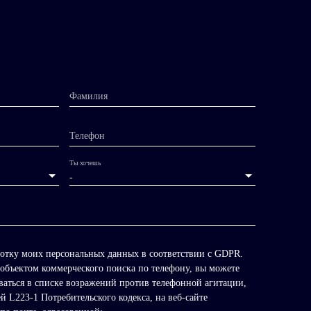
Фамилия
Телефон
Ты хочешь
-
ботку моих персональных данных в соответствии с GDPR.
 объектом коммерческого поиска по телефону, вы можете
ваться в списке возражений против телефонной агитации,
й L223-1 Потребительского кодекса, на веб-сайте