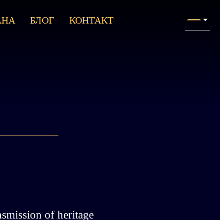
АНА
БЛОГ
КОНТАКТ
nsmission of heritage