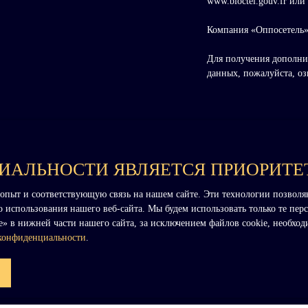
www.bloctel.gouv.fr или
Компания «Оппосетель»
Для получения дополни
данных, пожалуйста, о
АЛЬНОСТИ ЯВЛЯЕТСЯ ПРИОРИТЕ
опыт и соответствующую связь на нашем сайте. Эти технологии позволя
 использования нашего веб-сайта. Мы будем использовать только те перс
ie» в нижней части нашего сайта, за исключением файлов cookie, необх
конфиденциальности
.
Я ВЛАДЕЛЕЦ
Nous connaître