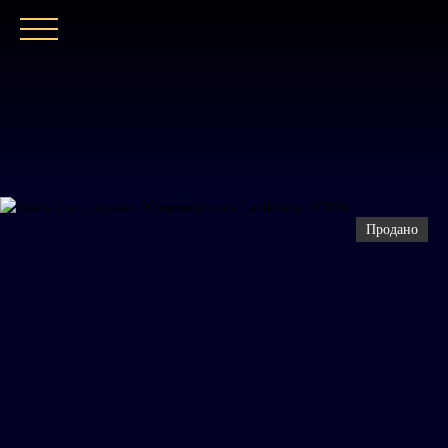
ГЛАВНАЯ
НАШЕ АГЕНТСТВО
ПОКУПАТ
Продано