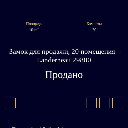
Площадь
Комнаты
10
m²
20
Замок для продажи, 20 помещения -
Landerneau 29800
Продано