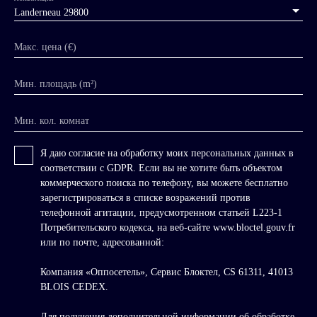
Landerneau 29800
Макс. цена (€)
Мин. площадь (m²)
Мин. кол. комнат
Я даю согласие на обработку моих персональных данных в
соответствии с GDPR. Если вы не хотите быть объектом
коммерческого поиска по телефону, вы можете бесплатно
зарегистрироваться в списке возражений против
телефонной агитации, предусмотренном статьей L223-1
Потребительского кодекса, на веб-сайте www.bloctel.gouv.fr
или по почте, адресованной:
Компания «Оппосетель», Сервис Блоктел, CS 61311, 41013
BLOIS CEDEX.
Для получения дополнительной информации об обработке