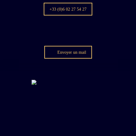
+33 (0)6 02 27 54 27
Envoyer un mail