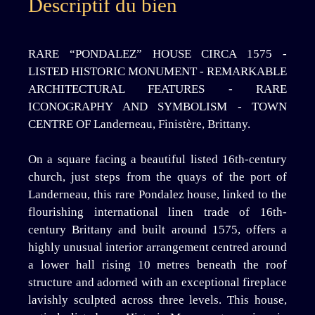
Descriptif du bien
RARE “PONDALEZ” HOUSE CIRCA 1575 -
LISTED HISTORIC MONUMENT - REMARKABLE
ARCHITECTURAL FEATURES - RARE
ICONOGRAPHY AND SYMBOLISM - TOWN
CENTRE OF Landerneau, Finistère, Brittany.
On a square facing a beautiful listed 16th-century
church, just steps from the quays of the port of
Landerneau, this rare Pondalez house, linked to the
flourishing international linen trade of 16th-
century Brittany and built around 1575, offers a
highly unusual interior arrangement centred around
a lower hall rising 10 metres beneath the roof
structure and adorned with an exceptional fireplace
lavishly sculpted across three levels. This house,