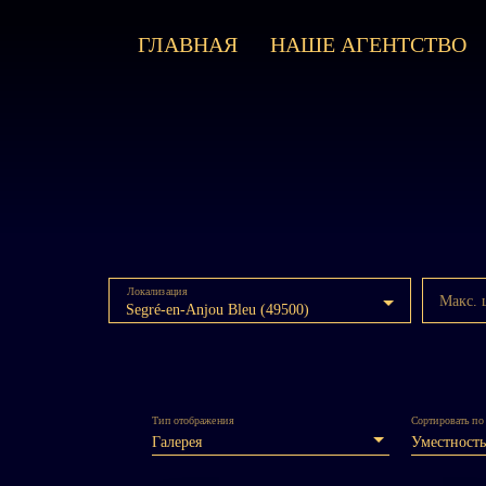
ГЛАВНАЯ
НАШЕ АГЕНТСТВО
Локализация
Макс. 
Segré-en-Anjou Bleu (49500)
Тип отображения
Сортировать по
Галерея
Уместность