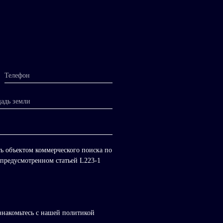
Телефон
адь земли
ть объектом коммерческого поиска по
 предусмотренном статьей L223-1
знакомьтесь с нашей политикой