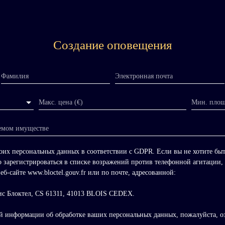
Создание оповещения
Фамилия
Электронная почта
Макс. цена (€)
Мин. площ
емом имуществе
моих персональных данных в соответствии с GDPR. Если вы не хотите бы
о зарегистрироваться в списке возражений против телефонной агитации,
еб-сайте www.bloctel.gouv.fr или по почте, адресованной:
ис Блоктел, CS 61311, 41013 BLOIS CEDEX.
й информации об обработке ваших персональных данных, пожалуйста, о