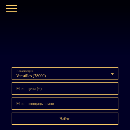
ГЛАВНАЯ
НАШЕ АГЕНТСТВО
ПОКУПАТ
Локализация
Versailles (78000)
Макс. цена (€)
Макс. площадь земли
Найти