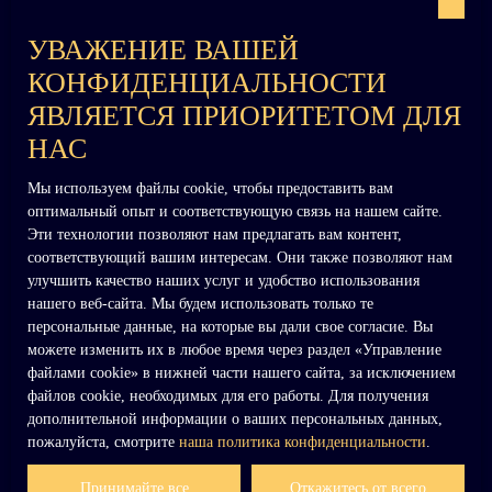
Управление файлами cookie
УВАЖЕНИЕ ВАШЕЙ
На платформе
КОНФИДЕНЦИАЛЬНОСТИ
ЯВЛЯЕТСЯ ПРИОРИТЕТОМ ДЛЯ
НАС
Мы используем файлы cookie, чтобы предоставить вам
оптимальный опыт и соответствующую связь на нашем сайте.
Эти технологии позволяют нам предлагать вам контент,
+33 (0)6 02 27 54 27
соответствующий вашим интересам. Они также позволяют нам
улучшить качество наших услуг и удобство использования
нашего веб-сайта. Мы будем использовать только те
персональные данные, на которые вы дали свое согласие. Вы
contact@dennielimmobilier.fr
можете изменить их в любое время через раздел «Управление
файлами cookie» в нижней части нашего сайта, за исключением
файлов cookie, необходимых для его работы. Для получения
дополнительной информации о ваших персональных данных,
пожалуйста, смотрите
наша политика конфиденциальности
.
Принимайте все
Откажитесь от всего