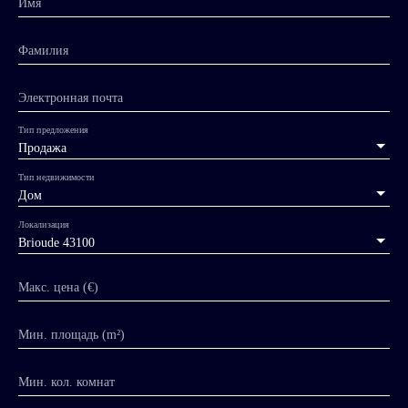
Имя
Фамилия
Электронная почта
Тип предложения
Продажа
Тип недвижимости
Дом
Локализация
Brioude 43100
Макс. цена (€)
Мин. площадь (m²)
Мин. кол. комнат