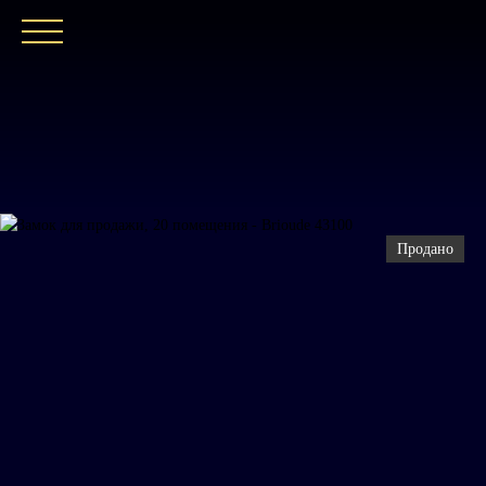
ГЛАВНАЯ
НАШЕ АГЕНТСТВО
ПОКУПАТ
Продано