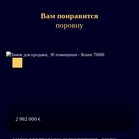
Вам понравится
поровну
2 982 000
€