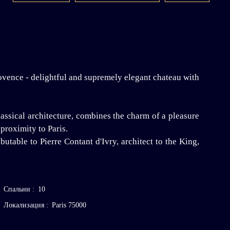
ence - delightful and supremely elegant chateau with
lassical architecture, combines the charm of a pleasure
 proximity to Paris.
table to Pierre Contant d'Ivry, architect to the King,
Спальни
:
10
Локализация
:
Paris 75000