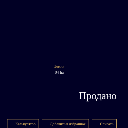
Земля
04 ha
Продано
Калькулятор
Добавить в избранное
Списать