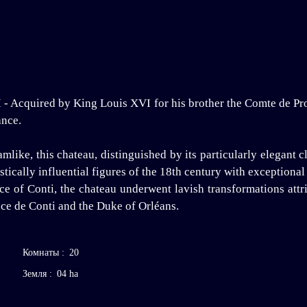
Acquired by King Louis XVI for his brother the Comte de Prov
ance.
mlike, this chateau, distinguished by its particularly elegant c
tically influential figures of the 18th century with exceptional
 of Conti, the chateau underwent lavish transformations attribu
nce de Conti and the Duke of Orléans.
Комнаты
:
20
Земля
:
04 ha