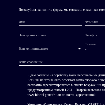
Пожалуйста, заполните форму, мы свяжемся с вами как мож
Имя
Фамилия
Электронная почта
Телефон
Ты хочешь
Ваш муниципалитет
-
Ваше сообщение
Я даю согласие на обработку моих персональных дан
Если вы не хотите быть объектом коммерческого поис
бесплатно зарегистрироваться в списке возражений п
предусмотренном статьей L223-1 Потребительского код
www.bloctel.gouv.fr или по почте, адресованной:
Компания «Оппосетель», Сервис Блоктел, CS 61311,