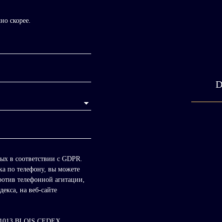
но скорее.
D
ных в соответствии с GDPR.
ка по телефону, вы можете
ротив телефонной агитации,
екса, на веб-сайте
 41013 BLOIS CEDEX.