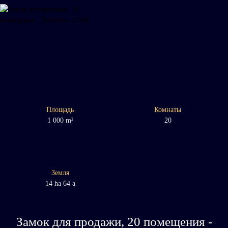
Площадь
Комнаты
1 000
m²
20
Земля
14 ha 64 a
Замок для продажи, 20 помещения -