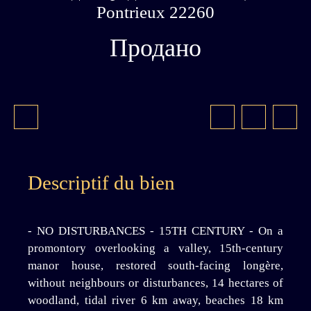
Pontrieux 22260
Продано
Descriptif du bien
- NO DISTURBANCES - 15TH CENTURY - On a
promontory overlooking a valley, 15th-century
manor house, restored south-facing longère,
without neighbours or disturbances, 14 hectares of
woodland, tidal river 6 km away, beaches 18 km