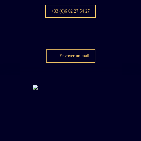
+33 (0)6 02 27 54 27
Envoyer un mail