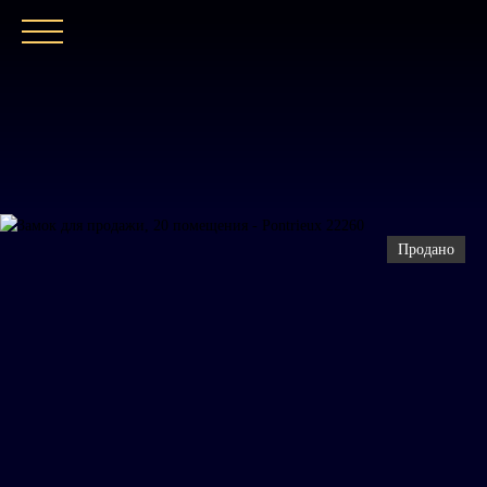
ГЛАВНАЯ
НАШЕ АГЕНТСТВО
ПОКУПАТ
Продано