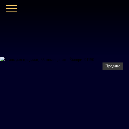
ГЛАВНАЯ
НАШЕ АГЕНТСТВО
ПОКУПАТ
Продано