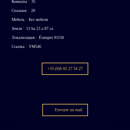
Комнаты
:
35
Спальни
:
20
Мебель
:
Без мебели
Земля
:
13 ha 23 a 87 ca
Локализация
:
Étampes 91150
Ссылка
:
VM546
+33 (0)6 02 27 54 27
Envoyer un mail