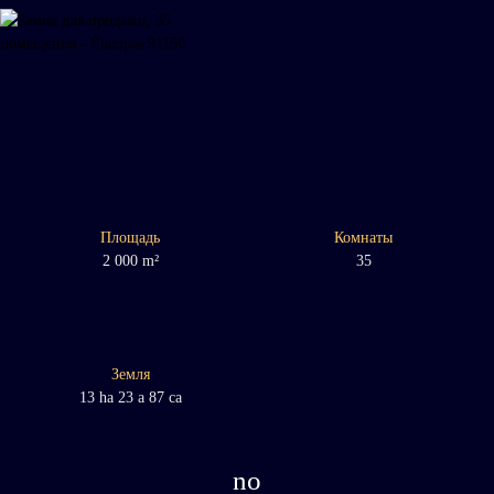
Площадь
Комнаты
2 000
m²
35
Земля
13 ha 23 a 87 ca
no