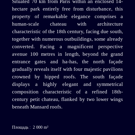
Situated 70 km from Paris within an enclosed 14-
hectare park entirely free from disturbance, this
property of remarkable elegance comprises a
human-scale chateau with architecture
characteristic of the 18th century, facing due south,
together with numerous outbuildings, some already
converted. Facing a magnificent perspective
avenue 100 metres in length, beyond the grand
entrance gates and ha-has, the north façade
gradually reveals itself with four majestic pavilions
crowned by hipped roofs. The south façade
displays a highly elegant and symmetrical
composition characteristic of a refined 18th-
century petit chateau, flanked by two lower wings
beneath Mansard roofs.
Площадь
:
2 000
m²