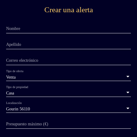
Crear una alerta
Nombre
Apellido
Correo electrónico
Tipo de oferta
Venta
Tipo de propiedad
Casa
Localización
Gourin 56110
Presupuesto máximo (€)