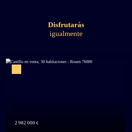
Disfrutarás
igualmente
2 982 000
€