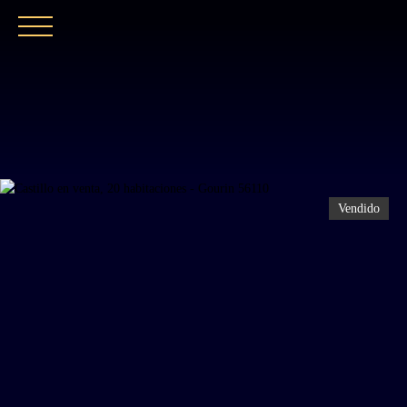
INICIO
NUESTRA AGENCIA
COMPRAR
Vendido