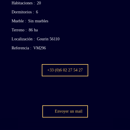
Habitaciones
:
20
Dormitorios
:
6
Mueble
:
Sin muebles
Terreno
:
86 ha
Localización
:
Gourin 56110
Referencia
:
VM296
+33 (0)6 02 27 54 27
Envoyer un mail