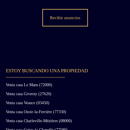
house, interior work in progress, new roof.
Clock campanile with the clock still running.
Old farm, including barns and a house
Recibir anuncios
currently inhabited which is the subject of a
right of use given for life to a person outside
the sale born in 1968. This right of use is
strictly personal and cannot be nor given or
sold. Numerous outbuildings: Barns,
workshops, stables, garages... Charming Louis
XIII pavilion on the edge of one of the ponds.
Significant presence of water: springs, ponds,
fountains and streams at the confluence of three
ESTOY BUSCANDO UNA PROPIEDAD
valleys. Water renowned for centuries for its
purity. 56 hectares: around 7,5 ha of park free
Venta casa Le Mans (72000)
of leas, 31,5ha of agricultural land, 10ha of
Venta casa Giverny (27620)
woods, around 7 hectares of ponds (8 ponds)
Listed MH: ruin of the abbey church. Location
Venta casa Veauce (03450)
: - 200km Paris - 150km Lille, airport - 40km
Venta casa Ozoir-la-Ferrière (77330)
Charleville Mézière, TGV station; 50 minutes;
Paris at 2:13. - 20km Belgium, 15 minutes. -
Venta casa Charleville-Mézières (08000)
15km Rozoi sur Serre, shops, services,
Venta casa Crécy-la-Chapelle (77580)