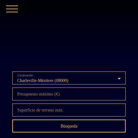
INICIO
NUESTRA AGENCIA
COMPRAR
Localización
Charleville-Mézières (08000)
Presupuesto máximo (€)
Superficie de terreno máx.
Búsqueda