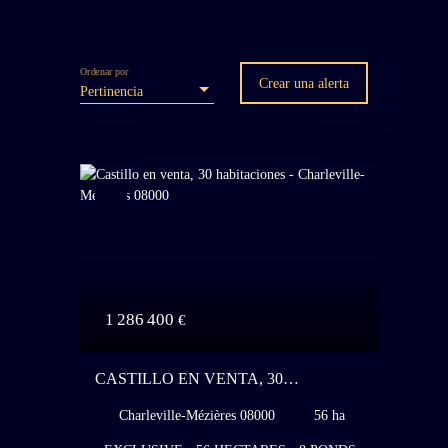
Ordenar por
Crear una alerta
Pertinencia
1 286 400
€
CASTILLO EN VENTA, 30
HABITACIONES - CHARLEVILLE-
Charleville-Mézières 08000
56 ha
MÉZIÈRES 08000