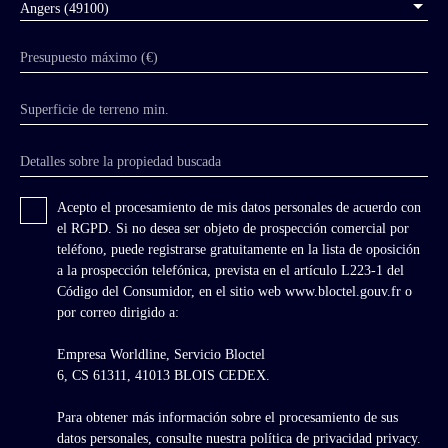
Angers (49100)
Presupuesto máximo (€)
Superficie de terreno min.
Detalles sobre la propiedad buscada
Acepto el procesamiento de mis datos personales de acuerdo con
el RGPD. Si no desea ser objeto de prospección comercial por
teléfono, puede registrarse gratuitamente en la lista de oposición
a la prospección telefónica, prevista en el artículo L223-1 del
Código del Consumidor, en el sitio web www.bloctel.gouv.fr o
por correo dirigido a:
Empresa Worldline, Servicio Bloctel
6, CS 61311, 41013 BLOIS CEDEX.
Para obtener más información sobre el procesamiento de sus
datos personales, consulte nuestra política de privacidad
privacy.