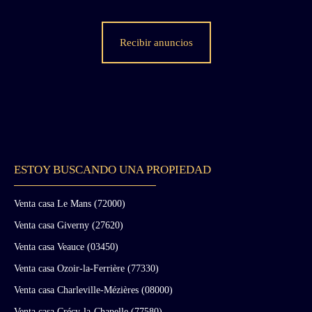
Recibir anuncios
ESTOY BUSCANDO UNA PROPIEDAD
Venta casa Le Mans (72000)
Venta casa Giverny (27620)
Venta casa Veauce (03450)
Venta casa Ozoir-la-Ferrière (77330)
Venta casa Charleville-Mézières (08000)
Venta casa Crécy-la-Chapelle (77580)