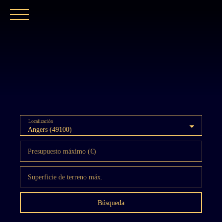
INICIO
NUESTRA AGENCIA
COMPRAR
Localización
Angers (49100)
Presupuesto máximo (€)
Superficie de terreno máx.
Búsqueda