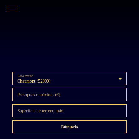
INICIO
NUESTRA AGENCIA
COMPRAR
Localización
Chaumont (52000)
Presupuesto máximo (€)
Superficie de terreno máx.
Búsqueda