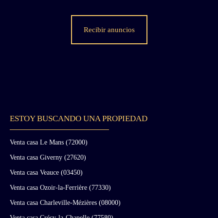
Recibir anuncios
ESTOY BUSCANDO UNA PROPIEDAD
Venta casa Le Mans (72000)
Venta casa Giverny (27620)
Venta casa Veauce (03450)
Venta casa Ozoir-la-Ferrière (77330)
Venta casa Charleville-Mézières (08000)
Venta casa Crécy-la-Chapelle (77580)