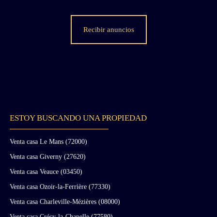
Recibir anuncios
ESTOY BUSCANDO UNA PROPIEDAD
Venta casa Le Mans (72000)
Venta casa Giverny (27620)
Venta casa Veauce (03450)
Venta casa Ozoir-la-Ferrière (77330)
Venta casa Charleville-Mézières (08000)
Venta casa Crécy-la-Chapelle (77580)