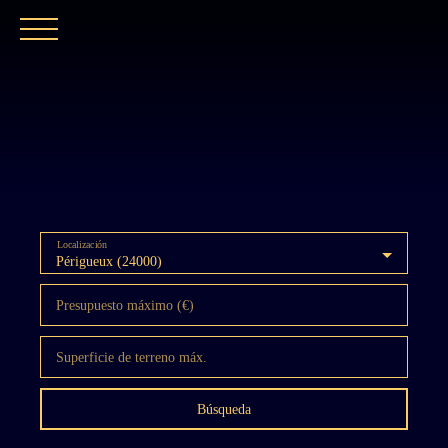
INICIO
NUESTRA AGENCIA
COMPRAR
Localización
Périgueux (24000)
Presupuesto máximo (€)
Superficie de terreno máx.
Búsqueda