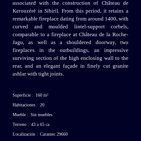
associated with the construction of Château de
Kerouzéré in Sibiril. From this period, it retains a
remarkable fireplace dating from around 1400, with
curved and moulded lintel-support corbels,
comparable to a fireplace at Château de la Roche-
Jagu, as well as a shouldered doorway, two
fireplaces in the outbuildings, an impressive
surviving section of the high enclosing wall to the
rear, and an elegant façade in finely cut granite
ashlar with tight joints.
Superficie
:
160
m²
Habitaciones
:
20
Mueble
:
Sin muebles
Terreno
:
43 a 65 ca
Localización
:
Carantec 29660