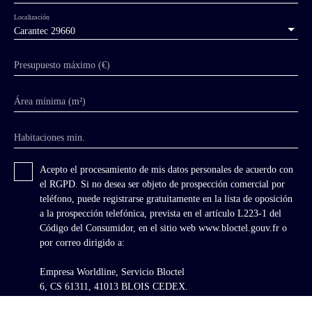
Localización
Carantec 29660
Presupuesto máximo (€)
Área mínima (m²)
Habitaciones min.
Acepto el procesamiento de mis datos personales de acuerdo con
el RGPD. Si no desea ser objeto de prospección comercial por
teléfono, puede registrarse gratuitamente en la lista de oposición
a la prospección telefónica, prevista en el artículo L223-1 del
Código del Consumidor, en el sitio web www.bloctel.gouv.fr o
por correo dirigido a:
Empresa Worldline, Servicio Bloctel
6, CS 61311, 41013 BLOIS CEDEX.