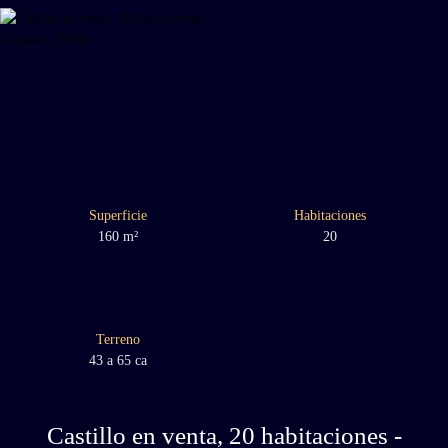
Superficie
Habitaciones
160
m²
20
Terreno
43 a 65 ca
Castillo en venta, 20 habitaciones -