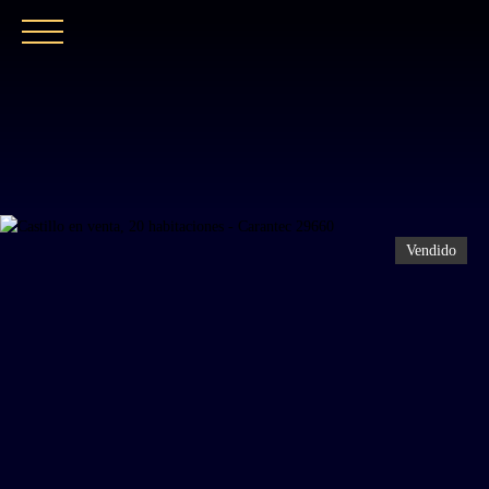
INICIO
NUESTRA AGENCIA
COMPRAR
Vendido