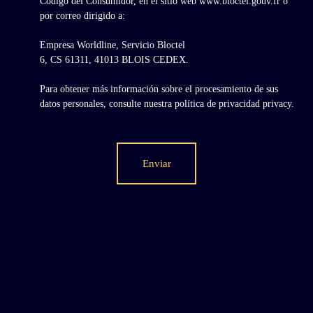
Código del Consumidor, en el sitio web www.bloctel.gouv.fr o
por correo dirigido a:
Empresa Worldline, Servicio Bloctel
6, CS 61311, 41013 BLOIS CEDEX.
Para obtener más información sobre el procesamiento de sus
datos personales, consulte nuestra política de privacidad
privacy.
Enviar