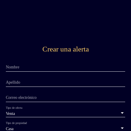
Crear una alerta
Nombre
Apellido
Correo electrónico
Tipo de oferta
Venta
Tipo de propiedad
Casa