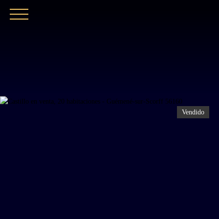
INICIO
NUESTRA AGENCIA
COMPRAR
Vendido