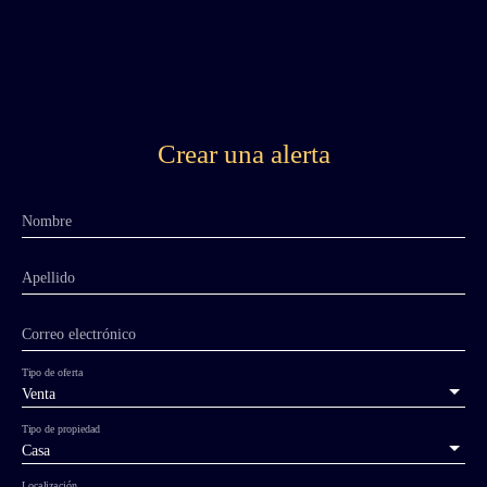
Crear una alerta
Nombre
Apellido
Correo electrónico
Tipo de oferta
Venta
Tipo de propiedad
Casa
Localización