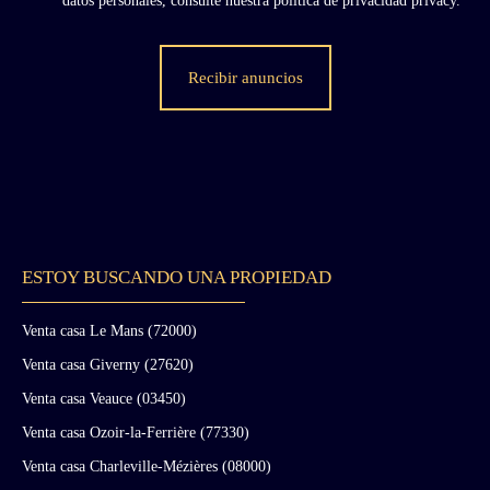
datos personales, consulte nuestra política de privacidad
privacy.
Recibir anuncios
ESTOY BUSCANDO UNA PROPIEDAD
Venta casa Le Mans (72000)
Venta casa Giverny (27620)
Venta casa Veauce (03450)
Venta casa Ozoir-la-Ferrière (77330)
Venta casa Charleville-Mézières (08000)