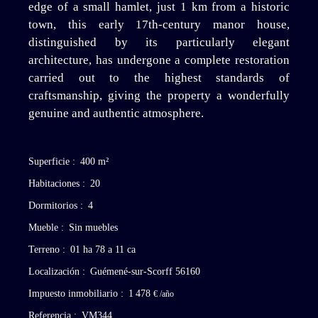
edge of a small hamlet, just 1 km from a historic
town, this early 17th-century manor house,
distinguished by its particularly elegant
architecture, has undergone a complete restoration
carried out to the highest standards of
craftsmanship, giving the property a wonderfully
genuine and authentic atmosphere.
Superficie
:
400
m²
Habitaciones
:
20
Dormitorios
:
4
Mueble
:
Sin muebles
Terreno
:
01 ha 78 a 11 ca
Localización
:
Guémené-sur-Scorff 56160
Impuesto inmobiliario
:
1 478
€ /año
Referencia
:
VM344