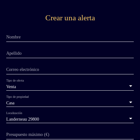
Crear una alerta
Nombre
Apellido
Correo electrónico
Tipo de oferta
Venta
Tipo de propiedad
Casa
Localización
Landerneau 29800
Presupuesto máximo (€)