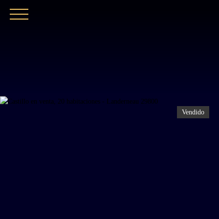
INICIO
NUESTRA AGENCIA
COMPRAR
Vendido