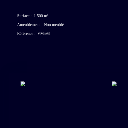
Surface
:
1 500
m²
Ameublement
:
Non meublé
Référence
:
VM598