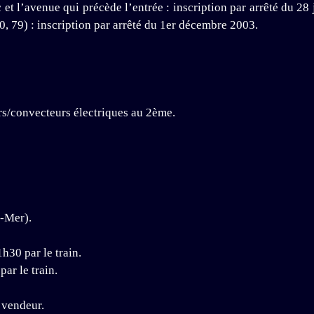
et l’avenue qui précède l’entrée : inscription par arrêté du 28
70, 79) : inscription par arrêté du 1er décembre 2003.
rs/convecteurs électriques au 2ème.
r-Mer).
h30 par le train.
ar le train.
 vendeur.