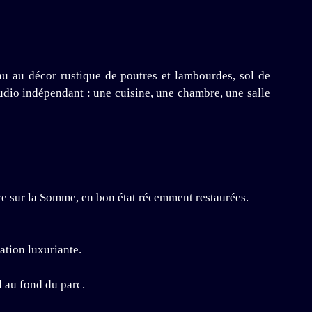
au au décor rustique de poutres et lambourdes, sol de
udio indépendant : une cuisine, une chambre, une salle
re sur la Somme, en bon état récemment restaurées.
ation luxuriante.
l au fond du parc.