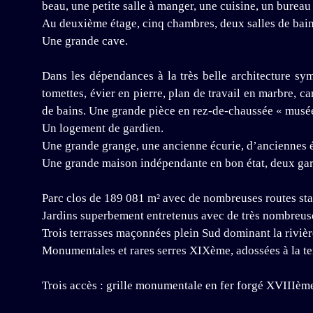
beau, une petite salle à manger, une cuisine, un burea
Au deuxième étage, cinq chambres, deux salles de bains
Une grande cave.
Dans les dépendances à la très belle architecture sy
tomettes, évier en pierre, plan de travail en marbre,
de bains. Une grande pièce en rez-de-chaussée « musée
Un logement de gardien.
Une grande grange, une ancienne écurie, d’anciennes é
Une grande maison indépendante en bon état, deux gar
Parc clos de 189 081 m² avec de nombreuses routes stab
Jardins superbement entretenus avec de très nombreuses
Trois terrasses maçonnées plein Sud dominant la riviè
Monumentales et rares serres XIXème, adossées à la ter
Trois accès : grille monumentale en fer forgé XVIIIème 