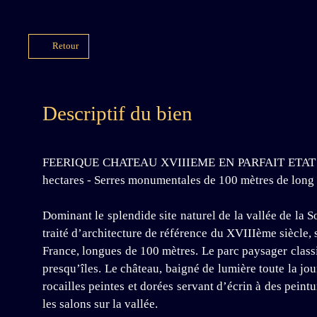
Retour
Descriptif du bien
FEERIQUE CHATEAU XVIIIEME EN PARFAIT ETAT DAN
hectares - Serres monumentales de 100 mètres de long -
Dominant le splendide site naturel de la vallée de la
traité d’architecture de référence du XVIIIème siècle,
France, longues de 100 mètres. Le parc paysager classi
presqu’îles. Le château, baigné de lumière toute la jo
rocailles peintes et dorées servant d’écrin à des pein
les salons sur la vallée.