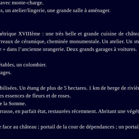
u avec monte-charge.
, un atelier/lingerie, une grande salle à aménager.
métrique XVIIIème : une très belle et grande cuisine de châte
 carreaux de céramique, cheminée monumentale. Un atelier. Un st
 » dans l’ancienne orangerie. Deux grands garages à voitures.
tables, un colombier.
ages.
ilisées. Un étang de plus de 5 hectares. 1 km de berge de riviè
 essences de fleurs et de roses.
re la Somme.
rasse, en parfait état, restaurées récemment. Abritant une végét
face au château ; portail de la cour de dépendances ; un portai