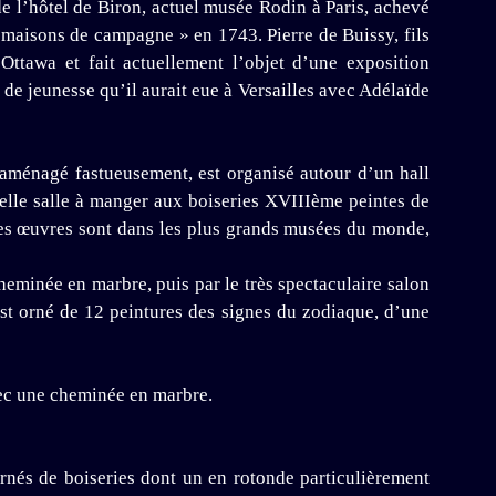
de l’hôtel de Biron, actuel musée Rodin à Paris, achevé
 maisons de campagne » en 1743. Pierre de Buissy, fils
Ottawa et fait actuellement l’objet d’une exposition
de jeunesse qu’il aurait eue à Versailles avec Adélaïde
et aménagé fastueusement, est organisé autour d’un hall
nnelle salle à manger aux boiseries XVIIIème peintes de
les œuvres sont dans les plus grands musées du monde,
heminée en marbre, puis par le très spectaculaire salon
est orné de 12 peintures des signes du zodiaque, d’une
vec une cheminée en marbre.
ornés de boiseries dont un en rotonde particulièrement