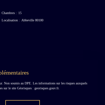
Chambres
:
15
Localisation
:
Abbeville 80100
plémentaires
ur. Non soumis au DPE. Les informations sur les risques auxquels
es sur le site Géorisques : georisques.gouv.fr.