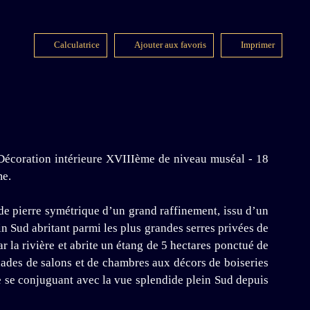
Calculatrice
Ajouter aux favoris
Imprimer
tion intérieure XVIIIème de niveau muséal - 18
me.
de pierre symétrique d’un grand raffinement, issu d’un
n Sud abritant parmi les plus grandes serres privées de
 la rivière et abrite un étang de 5 hectares ponctué de
ilades de salons et de chambres aux décors de boiseries
ue se conjuguant avec la vue splendide plein Sud depuis