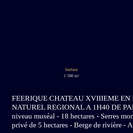
Surface
1 500
m²
FEERIQUE CHATEAU XVIIIEME EN 
NATUREL REGIONAL A 1H40 DE PARIS -
niveau muséal - 18 hectares - Serres mo
privé de 5 hectares - Berge de rivière -