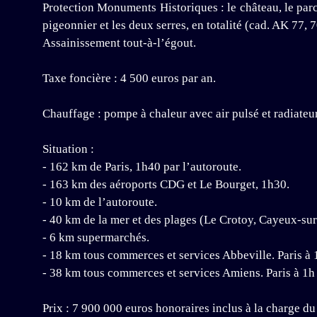
Protection Monuments Historiques : le château, le parc 
pigeonnier et les deux serres, en totalité (cad. AK 77, 
Assainissement tout-à-l’égout.
Taxe foncière : 4 500 euros par an.
Chauffage : pompe à chaleur avec air pulsé et radiateu
Situation :
- 162 km de Paris, 1h40 par l’autoroute.
- 163 km des aéroports CDG et Le Bourget, 1h30.
- 10 km de l’autoroute.
- 40 km de la mer et des plages (Le Crotoy, Cayeux-su
- 6 km supermarchés.
- 18 km tous commerces et services Abbeville. Paris à 1
- 38 km tous commerces et services Amiens. Paris à 1h p
Prix : 7 900 000 euros honoraires inclus à la charge du