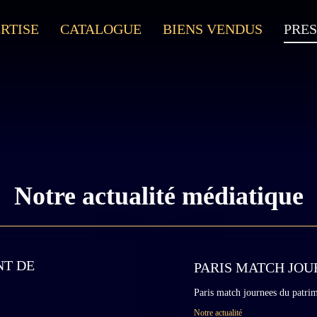
RTISE
CATALOGUE
BIENS VENDUS
PRES
Notre actualité médiatique
NT DE
PARIS MATCH JOU
Paris match journees du patri
Notre actualité