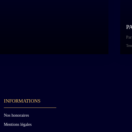
P
Par
Temp
INFORMATIONS
Nos honoraires
Mentions légales