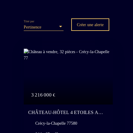
Trier par
Créer une alerte
Pertinence
3 216 000
€
CHÂTEAU-HÔTEL 4 ETOILES A
50KM DE PARIS - 21 CHAMBRES
Crécy-la-Chapelle 77580
AVEC OPTION
D'AGRANDISSEMENT À 80