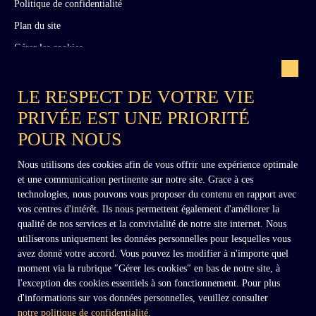
Politique de confidentialité
Plan du site
Gérer les cookies
Propulsé par
LE RESPECT DE VOTRE VIE
PRIVÉE EST UNE PRIORITÉ
POUR NOUS
Nous utilisons des cookies afin de vous offrir une expérience optimale
et une communication pertinente sur notre site. Grace à ces
+33 (0)6 02 27 54 27
technologies, nous pouvons vous proposer du contenu en rapport avec
vos centres d'intérêt. Ils nous permettent également d'améliorer la
qualité de nos services et la convivialité de notre site internet. Nous
utiliserons uniquement les données personnelles pour lesquelles vous
contact@dennielimmobilier.fr
avez donné votre accord. Vous pouvez les modifier à n'importe quel
moment via la rubrique ″Gérer les cookies″ en bas de notre site, à
l'exception des cookies essentiels à son fonctionnement. Pour plus
d'informations sur vos données personnelles, veuillez consulter
notre politique de confidentialité
.