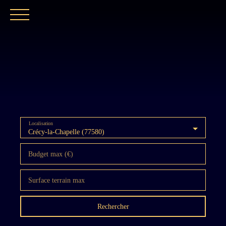
ACCUEIL
NOTRE EXPERTISE
CATALOGUE
Localisation
Crécy-la-Chapelle (77580)
Budget max (€)
Surface terrain max
Rechercher