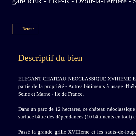
gare RER - ERP-R - Ozoir-la-Ferrière - S
Retour
Descriptif du bien
ELEGANT CHATEAU NEOCLASSIQUE XVIIIEME ET NOM
partie de la propriété - Autres bâtiments à usage d'hé
Seine et Marne - Ile de France.
Dans un parc de 12 hectares, ce château néoclassique 
surface bâtie des dépendances (10 bâtiments en tout) 
Passé la grande grille XVIIIème et les sauts-de-loup