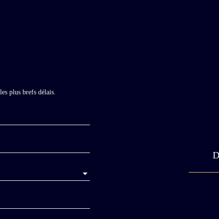
es plus brefs délais.
D