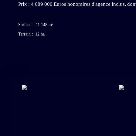
Prix : 4 689 000 Euros honoraires d'agence inclus, don
Surface
:
11 148
m²
Terrain
:
12 ha