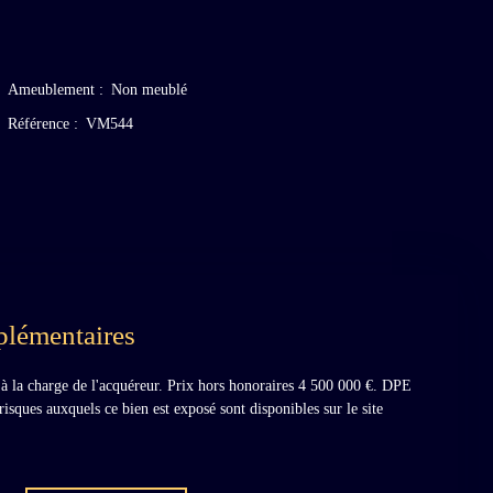
Ameublement
:
Non meublé
Référence
:
VM544
plémentaires
 la charge de l'acquéreur. Prix hors honoraires 4 500 000 €. DPE
risques auxquels ce bien est exposé sont disponibles sur le site