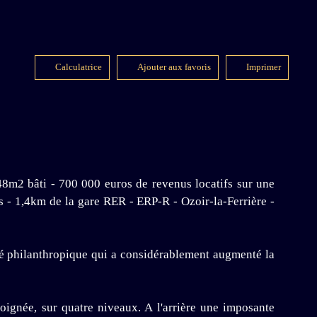
Calculatrice
Ajouter aux favoris
Imprimer
i - 700 000 euros de revenus locatifs sur une
ts - 1,4km de la gare RER - ERP-R - Ozoir-la-Ferrière -
ité philanthropique qui a considérablement augmenté la
oignée, sur quatre niveaux. A l'arrière une imposante