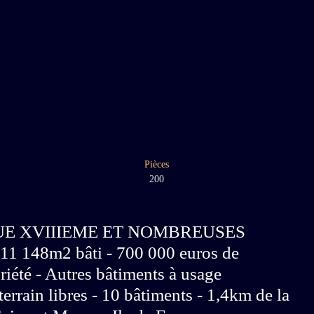
Pièces
200
E XVIIIEME ET NOMBREUSES
148m2 bâti - 700 000 euros de
priété - Autres bâtiments à usage
terrain libres - 10 bâtiments - 1,4km de la