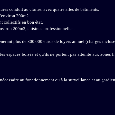
res conduit au cloitre, avec quatre ailes de bâtiments.
 d'environ 200m2.
collectifs en bon état.
'environ 200m2, cuisines professionnelles.
générant plus de 800 000 euros de loyers annuel (charges incluse
des espaces boisés et qu'ils ne portent pas atteinte aux zones h
 nécessaire au fonctionnement ou à la surveillance et au gardien