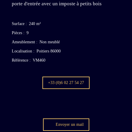
porte d'entrée avec un imposte à petits bois
Surface
:
240
m²
Pièces
:
9
Ameublement
:
Non meublé
Localisation
:
Poitiers 86000
Référence
:
VM460
+33 (0)6 02 27 54 27
Envoyer un mail