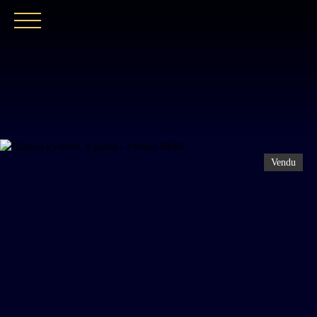
ACCUEIL
NOTRE EXPERTISE
CATALOGUE
Vendu