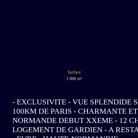
Surface
1 000
m²
- EXCLUSIVITE - VUE SPLENDIDE 
100KM DE PARIS - CHARMANTE E
NORMANDE DEBUT XXEME - 12 CH
LOGEMENT DE GARDIEN - A RESTAU