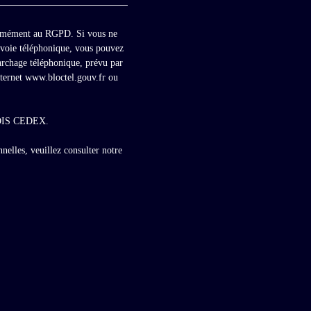
formément au RGPD. Si vous ne
r voie téléphonique, vous pouvez
marchage téléphonique, prévu par
nternet www.bloctel.gouv.fr ou
BLOIS CEDEX.
nelles, veuillez consulter notre