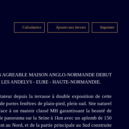
Calculatrice
Ajouter aux favoris
Imprimer
 TRES AGREABLE MAISON ANGLO-NORMANDE DEBUT
- LES ANDELYS - EURE - HAUTE-NORMANDIE.
ateur depuis la terrasse à double exposition de cette
 portes fenêtres de plain-pied, plein sud. Site naturel
 face à un manoir classé MH garantissant la beauté de
re le panorama sur la Seine à 1km avec un aplomb de 150
 au Nord, et de la partie principale au Sud construite