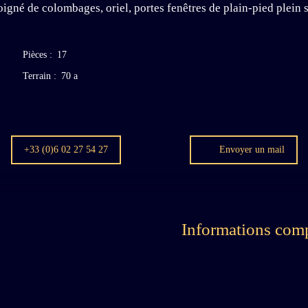
gné de colombages, oriel, portes fenêtres de plain-pied plein 
Pièces
:
17
Terrain
:
70 a
+33 (0)6 02 27 54 27
Envoyer un mail
Informations com