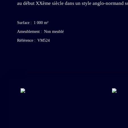
au début XXème siècle dans un style anglo-normand soi
Surface
:
1 000
m²
Ameublement
:
Non meublé
Référence
:
VM524