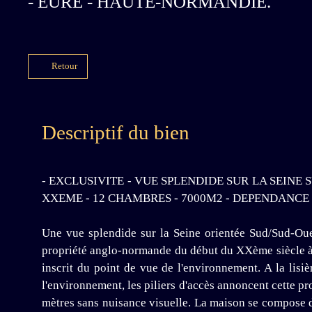
- EURE - HAUTE-NORMANDIE.
Retour
Descriptif du bien
- EXCLUSIVITE - VUE SPLENDIDE SUR LA SEIN
XXEME - 12 CHAMBRES - 7000M2 - DEPENDANCE 
Une vue splendide sur la Seine orientée Sud/Sud-Oues
propriété anglo-normande du début du XXème siècle à l'
inscrit du point de vue de l'environnement. A la lis
l'environnement, les piliers d'accès annoncent cette p
mètres sans nuisance visuelle. La maison se compose d