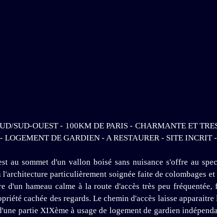
E SUD/SUD-OUEST - 100KM DE PARIS - CHARMANTE ET
- LOGEMENT DE GARDIEN - A RESTAURER - SITE INCRIT 
t au sommet d'un vallon boisé sans nuisance s'offre au spect
architecture particulièrement soignée faite de colombages et de
ière d'un hameau calme à la route d'accès très peu fréquentée,
ropriété cachée des regards. Le chemin d'accès laisse apparait
'une partie XIXème à usage de logement de gardien indépendant