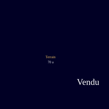
Terrain
70 a
Vendu