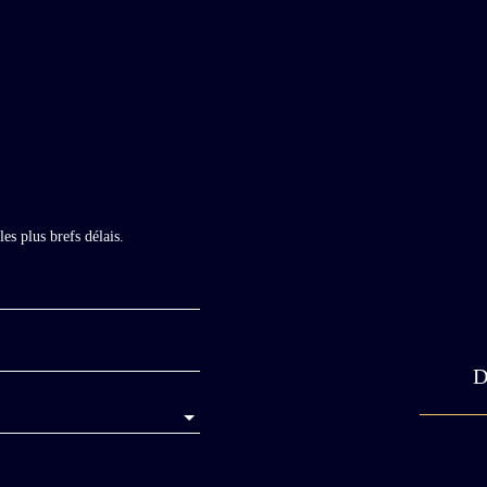
es plus brefs délais.
D