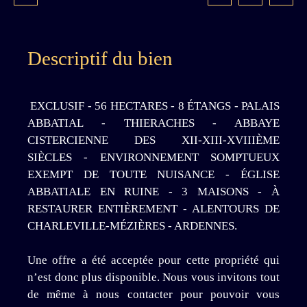
Descriptif du bien
EXCLUSIF - 56 HECTARES - 8 ÉTANGS - PALAIS
ABBATIAL - THIERACHES - ABBAYE
CISTERCIENNE DES XII-XIII-XVIIIÈME
SIÈCLES - ENVIRONNEMENT SOMPTUEUX
EXEMPT DE TOUTE NUISANCE - ÉGLISE
ABBATIALE EN RUINE - 3 MAISONS - À
RESTAURER ENTIÈREMENT - ALENTOURS DE
CHARLEVILLE-MÉZIÈRES - ARDENNES.
Une offre a été acceptée pour cette propriété qui
n’est donc plus disponible. Nous vous invitons tout
de même à nous contacter pour pouvoir vous