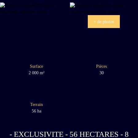
+ de photos
Surface
Pièces
2 000
m²
30
Terrain
56 ha
- EXCLUSIVITE - 56 HECTARES - 8