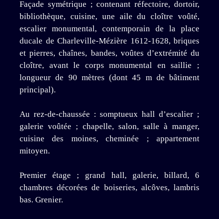
Façade symétrique ; contenant réfectoire, dortoir,
bibliothèque, cuisine, une aile du cloître voûté,
escalier monumental, contemporain de la place
ducale de Charleville-Mézière 1612-1628, briques
et pierres, chaînes, bandes, voûtes d’extrémité du
cloître, avant le corps monumental en saillie ;
longueur de 90 mètres (dont 45 m de bâtiment
principal).
Au rez-de-chaussée : somptueux hall d’escalier ;
galerie voûtée ; chapelle, salon, salle à manger,
cuisine des moines, cheminée ; appartement
mitoyen.
Premier étage ; grand hall, galerie, billard, 6
chambres décorées de boiseries, alcôves, lambris
bas. Grenier.