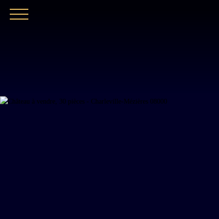
ACCUEIL
NOTRE EXPERTISE
CATALOGUE