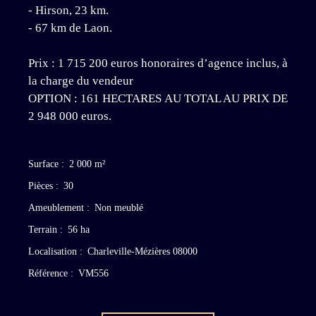
- Hirson, 23 km.
- 67 km de Laon.
Prix : 1 715 200 euros honoraires d’agence inclus, à
la charge du vendeur
OPTION : 161 HECTARES AU TOTAL AU PRIX DE
2 948 000 euros.
Surface
:
2 000
m²
Pièces
:
30
Ameublement
:
Non meublé
Terrain
:
56 ha
Localisation
:
Charleville-Mézières 08000
Référence
:
VM556