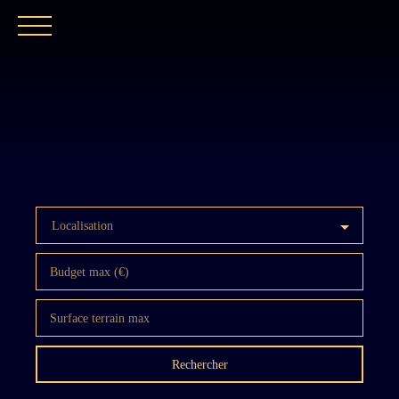
ACCUEIL
NOTRE EXPERTISE
CATALOGUE
Localisation
Budget max (€)
Surface terrain max
Rechercher