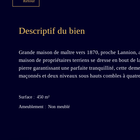
Retour
Descriptif du bien
Grande maison de maître vers 1870, proche Lannion, av
maison de propriétaires terriens se dresse en bout de l
pierre garantissant une parfaite tranquillité, cette de
maçonnés et deux niveaux sous hauts combles à quatr
Surface
:
450
m²
Ameublement
:
Non meublé