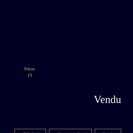
Pièces
13
Vendu