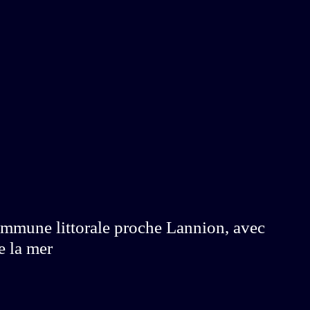
ommune littorale proche Lannion, avec
e la mer