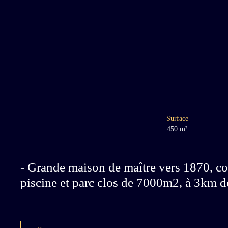
Surface
450
m²
- Grande maison de maître vers 1870, c
piscine et parc clos de 7000m2, à 3km d