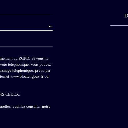
D
formément au RGPD. Si vous ne
r voie téléphonique, vous pouvez
marchage téléphonique, prévu par
nternet www.bloctel.gouv.fr ou
BLOIS CEDEX.
nelles, veuillez consulter notre