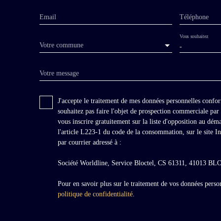
Email
Téléphone
Vous souhaitez
Votre commune
-
Votre message
J'accepte le traitement de mes données personnelles con
souhaitez pas faire l'objet de prospection commerciale pa
vous inscrire gratuitement sur la liste d'opposition au dé
l'article L223-1 du code de la consommation, sur le site I
par courrier adressé à :
Société Worldline, Service Bloctel, CS 61311, 41013 
Pour en savoir plus sur le traitement de vos données person
politique de confidentialité
.