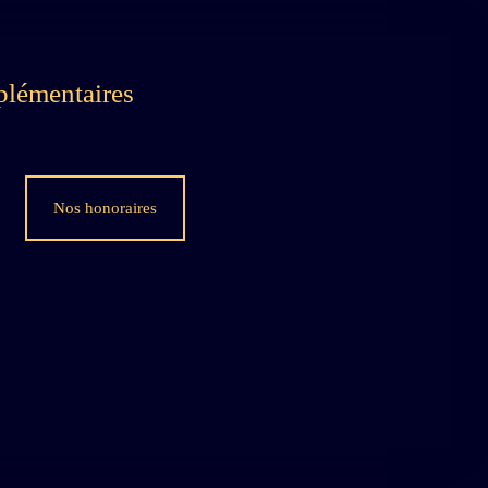
plémentaires
Nos honoraires