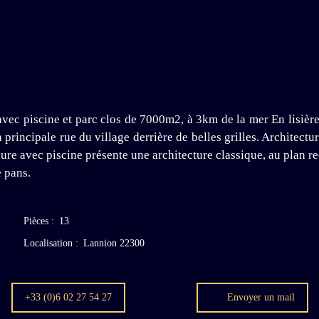
ec piscine et parc clos de 7000m2, à 3km de la mer En lisière d
a principale rue du village derrière de belles grilles. Archite
meure avec piscine présente une architecture classique, au plan r
e pans.
Pièces
:
13
Localisation
:
Lannion 22300
+33 (0)6 02 27 54 27
Envoyer un mail