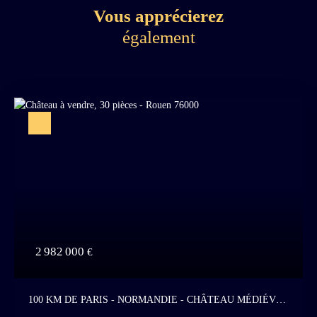
Vous apprécierez
également
2 982 000
€
100 KM DE PARIS - NORMANDIE - CHÂTEAU MÉDIÉVAL
ET SON DOMAINE DE 6 MAISONS INDÉPENDANTES -