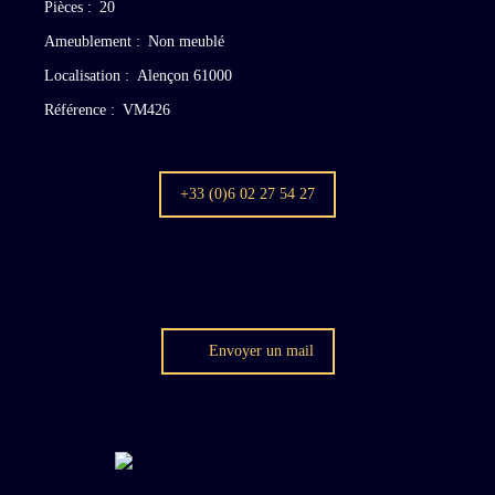
Pièces
:
20
Ameublement
:
Non meublé
Localisation
:
Alençon 61000
Référence
:
VM426
+33 (0)6 02 27 54 27
Envoyer un mail