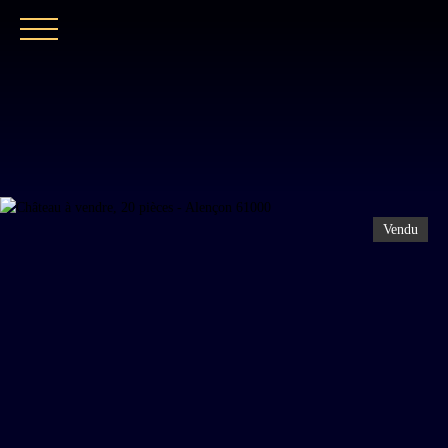
ACCUEIL
NOTRE EXPERTISE
CATALOGUE
Vendu