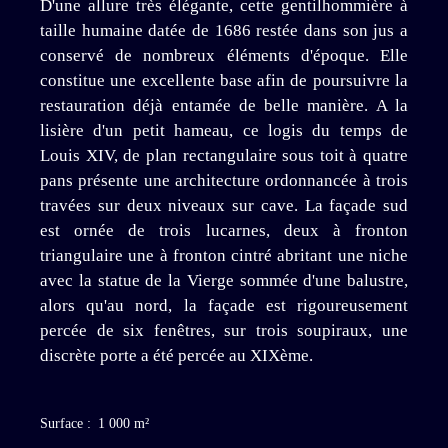
D'une allure très élégante, cette gentilhommière à
taille humaine datée de 1686 restée dans son jus a
conservé de nombreux éléments d'époque. Elle
constitue une excellente base afin de poursuivre la
restauration déjà entamée de belle manière. A la
lisière d'un petit hameau, ce logis du temps de
Louis XIV, de plan rectangulaire sous toit à quatre
pans présente une architecture ordonnancée à trois
travées sur deux niveaux sur cave. La façade sud
est ornée de trois lucarnes, deux à fronton
triangulaire une à fronton cintré abritant une niche
avec la statue de la Vierge sommée d'une balustre,
alors qu'au nord, la façade est rigoureusement
percée de six fenêtres, sur trois soupiraux, une
discrète porte a été percée au XIXème.
Surface
:
1 000
m²