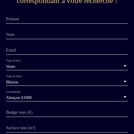
correspondant à votre recherche !
Prénom
Nom
Email
Type d'offre
Vente
Type de bien
Maison
Localisation
Alençon 61000
Budget max (€)
Surface min (m²)