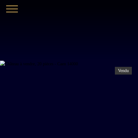
ACCUEIL
NOTRE EXPERTISE
CATALOGUE
Vendu