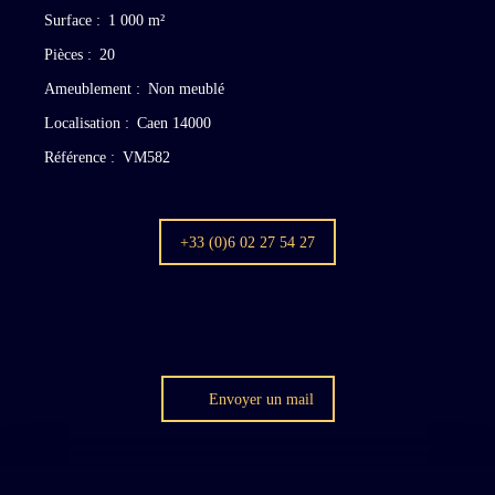
Surface
:
1 000
m²
Pièces
:
20
Ameublement
:
Non meublé
Localisation
:
Caen 14000
Référence
:
VM582
+33 (0)6 02 27 54 27
Envoyer un mail