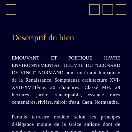
Descriptif du bien
EMOUVANT ET POETIQUE HAVRE
ENVIRONNEMENTAL, OEUVRE DU "LEONARD
DE VINCI" NORMAND pour un érudit humaniste
de la Renaissance. Somptueuse architecture XVI-
XVII-XVIIIème. 20 chambres. Classé MH. 28
hectares, jardin remarquable, essence rares
centenaires, rivière, miroir d'eau. Caen, Normandie.
Paradis terrestre modelé selon les principes
d'élégance morale de la Grèce antique dont de
nombreuses plaques sculptées arborent les