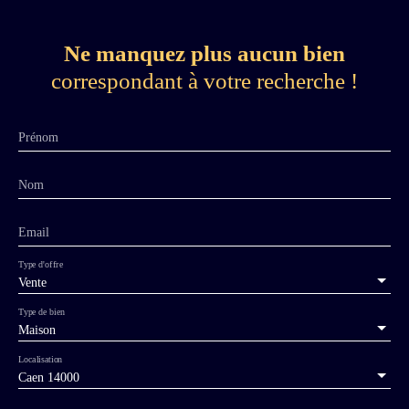
Ne manquez plus aucun bien
correspondant à votre recherche !
Prénom
Nom
Email
Type d'offre
Vente
Type de bien
Maison
Localisation
Caen 14000