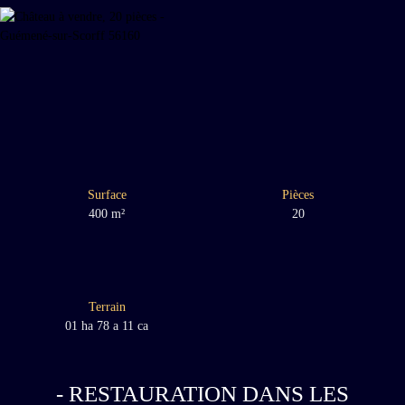
Surface
Pièces
400
m²
20
Terrain
01 ha 78 a 11 ca
- RESTAURATION DANS LES