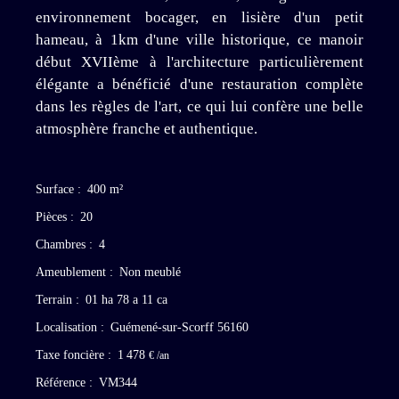
environnement bocager, en lisière d'un petit
hameau, à 1km d'une ville historique, ce manoir
début XVIIème à l'architecture particulièrement
élégante a bénéficié d'une restauration complète
dans les règles de l'art, ce qui lui confère une belle
atmosphère franche et authentique.
Surface
:
400
m²
Pièces
:
20
Chambres
:
4
Ameublement
:
Non meublé
Terrain
:
01 ha 78 a 11 ca
Localisation
:
Guémené-sur-Scorff 56160
Taxe foncière
:
1 478
€ /an
Référence
:
VM344