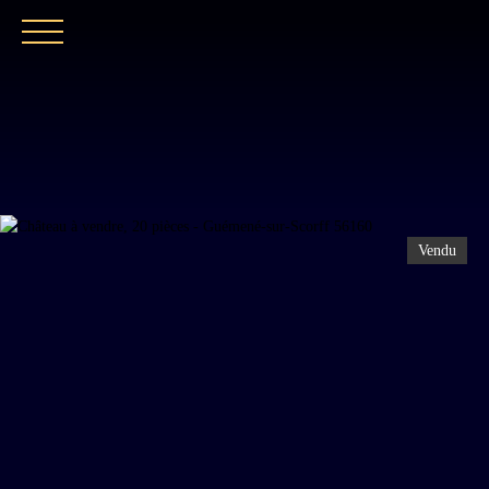
ACCUEIL
NOTRE EXPERTISE
CATALOGUE
Vendu