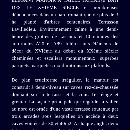
ELEGANT MANOIR A TAILLE HUMAINE BATI
DES LE XVIEME SIECLE et nombreuses
dépendances dans un parc romantique de plus de 3
ha planté d'arbres centenaires, Terrasson
Lavilledieu, Environnement calme à une demi-
heure des grottes de Lascaux et 10 minutes des
autoroutes A20 et A89. Intéressants éléments de
décor du XVIème au début du XXème siècle:
cheminées et escaliers monumentaux, superbes
parquets marquetés, moulurations aux plafonds.
De plan cruciforme irrégulier, le manoir est
construit à demi-niveau sur caves, rez-de-chaussée
donnant sur la terrasse et la cour, 1er étage et
grenier. La façade principale qui regarde la vallée
au nord est ornée d'une vaste terrasse soutenue par
trois arcades sous lesquelles on accède à deux
caves voûtées de 30 et 40m2. A chaque angle, deux