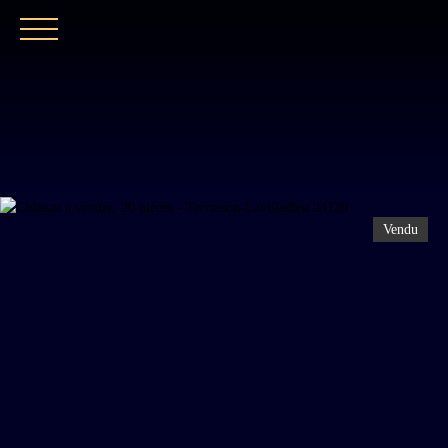
ACCUEIL
NOTRE EXPERTISE
CATALOGUE
Vendu