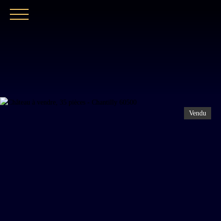
ACCUEIL
NOTRE EXPERTISE
CATALOGUE
Vendu