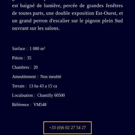
est baigné de lumière, percée de grandes fenêtres
de toutes parts, une double exposition Est-Ouest, et
un grand perron d'escalier sur le pignon plein Sud
ouvrant sur les salons.
Surface
:
1 080
m²
Pièces
:
35
Chambres
:
20
Ameublement
:
Non meublé
Terrain
:
13 ha 43 a 15 ca
Localisation
:
Chantilly 60500
Référence
:
VM548
+33 (0)6 02 27 54 27