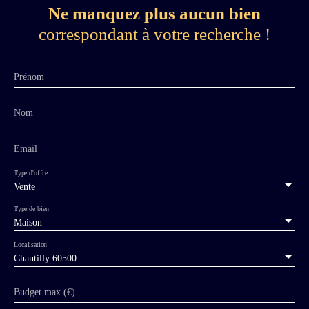
Ne manquez plus aucun bien
correspondant à votre recherche !
Prénom
Nom
Email
Type d'offre
Vente
Type de bien
Maison
Localisation
Chantilly 60500
Budget max (€)