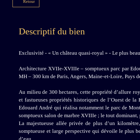
Retour
Descriptif du bien
Exclusivité - « Un château quasi-royal » - Le plus bea
Architecture XVIIe-XVIIIe – somptueux parc par Edou
MH – 300 km de Paris, Angers, Maine-et-Loire, Pays de
Au milieu de 300 hectares, cette propriété d’allure ro
et fastueuses propriétés historiques de l’Ouest de l
Edouard André qui réalisa notamment le parc de Monte
somptueux salon de marbre XVIIIe ; le tout dominant, 
La majestueuse allée privée de plus d’un kilomètre,
somptueuse et large perspective qui dévoile le plus bea
d’eau.