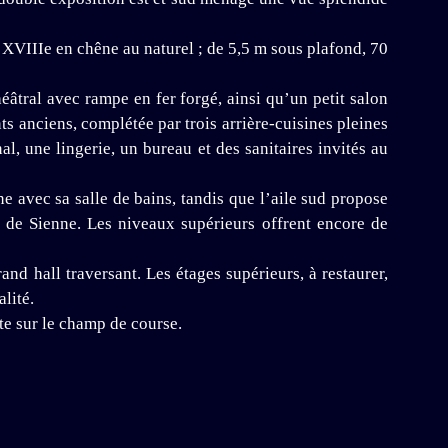
XVIIIe en chêne au naturel ; de 5,5 m sous plafond, 70
éâtral avec rampe en fer forgé, ainsi qu’un petit salon
s anciens, complétée par trois arrière-cuisines pleines
l, une lingerie, un bureau et des sanitaires invités au
e avec sa salle de bains, tandis que l’aile sud propose
 de Sienne. Les niveaux supérieurs offrent encore de
nd hall traversant. Les étages supérieurs, à restaurer,
lité.
te sur le champ de course.