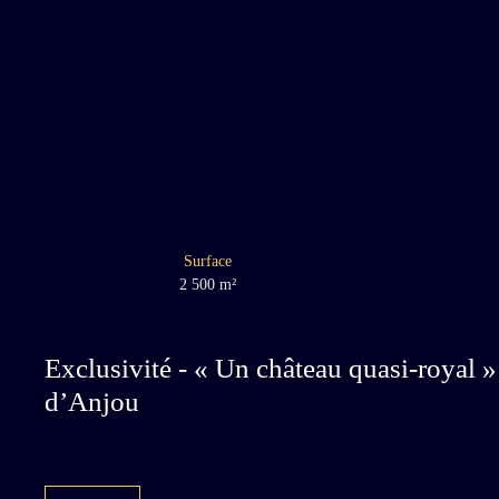
Surface
2 500
m²
Exclusivité - « Un château quasi-royal »
d’Anjou