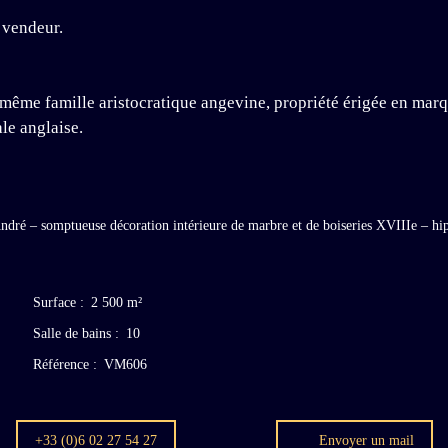
 vendeur.
 même famille aristocratique angevine, propriété érigée en marq
le anglaise.
Surface
:
2 500
m²
Salle de bains
:
10
Référence
:
VM606
+33 (0)6 02 27 54 27
Envoyer un mail