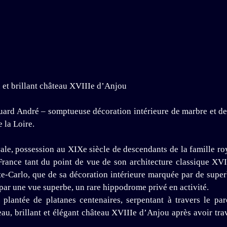
u et brillant château XVIIIe d’Anjou
ard André – somptueuse décoration intérieure de marbre et de 
 la Loire.
yale, possession au XIXe siècle de descendants de la famille ro
a France tant du point de vue de son architecture classique XV
-Carlo, que de sa décoration intérieure marquée par de super
par une vue superbe, un rare hippodrome privé en activité.
 plantée de platanes centenaires, serpentant à travers le 
u, brillant et élégant château XVIIIe d’Anjou après avoir trave