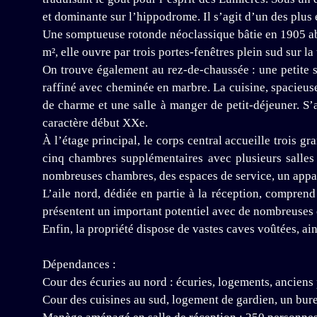
et dominante sur l’hippodrome. Il s’agit d’un des plus
Une somptueuse rotonde néoclassique bâtie en 1905 abr
m², elle ouvre par trois portes-fenêtres plein sud sur la
On trouve également au rez-de-chaussée : une petite sa
raffiné avec cheminée en marbre. La cuisine, spacieuse
de charme et une salle à manger de petit-déjeuner. S’a
caractère début XXe.
À l’étage principal, le corps central accueille trois 
cinq chambres supplémentaires avec plusieurs salles
nombreuses chambres, des espaces de service, un appa
L’aile nord, dédiée en partie à la réception, comprend
présentent un important potentiel avec de nombreuses 
Enfin, la propriété dispose de vastes caves voûtées, a
Dépendances :
Cour des écuries au nord : écuries, logements, anciens 
Cour des cuisines au sud, logement de gardien, un bure