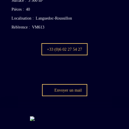
Surface
:
3 500
m²
Pièces
:
40
Localisation
:
Languedoc-Roussillon
Référence
:
VM613
+33 (0)6 02 27 54 27
Envoyer un mail