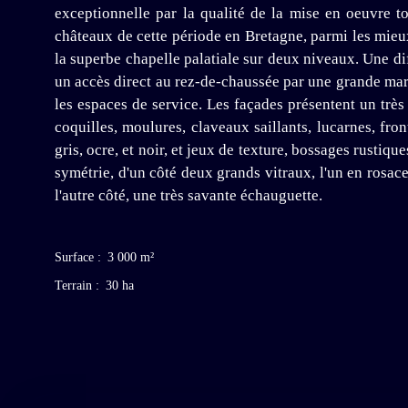
exceptionnelle par la qualité de la mise en oeuvre to
châteaux de cette période en Bretagne, parmi les mieux 
la superbe chapelle palatiale sur deux niveaux. Une di
un accès direct au rez-de-chaussée par une grande mar
les espaces de service. Les façades présentent un très 
coquilles, moulures, claveaux saillants, lucarnes, f
gris, ocre, et noir, et jeux de texture, bossages rustiq
symétrie, d'un côté deux grands vitraux, l'un en rosac
l'autre côté, une très savante échauguette.
Surface
:
3 000
m²
Terrain
:
30 ha