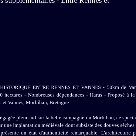
is supplémentaires - Entre Rennes et
ORIQUE ENTRE RENNES ET VANNES - 50km de Vannes - E
 30 hectares - Nombreuses dépendances - Haras - Proposé à la 
es et Vannes, Morbihan, Bretagne
gagée plein sud sur la belle campagne du Morbihan, ce specta
ur une implantation médiévale dont subsiste des douves sèches 
 présente un état d'authenticité remarquable. L'architecture p