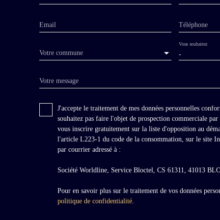
Email
Téléphone
Vous souhaitez
Votre commune
-
Votre message
J'accepte le traitement de mes données personnelles con
souhaitez pas faire l'objet de prospection commerciale pa
vous inscrire gratuitement sur la liste d'opposition au dé
l'article L223-1 du code de la consommation, sur le site I
par courrier adressé à :
Société Worldline, Service Bloctel, CS 61311, 41013 
Pour en savoir plus sur le traitement de vos données person
politique de confidentialité
.