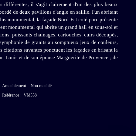
 différentes, il s'agit clairement d'un des plus beaux
ordé de deux pavillons d'angle en saillie, l'un abritant
 plus monumental, la façade Nord-Est coté parc présente
ent monumental qui abrite un grand hall en sous-sol et
ations, puissants chainages, cartouches, cuirs découpés,
e symphonie de granits au somptueux jeux de couleurs,
es citations savantes ponctuent les façades en brisant la
aint Louis et de son épouse Marguerite de Provence ; de
Ameublement
:
Non meublé
Référence
:
VM558