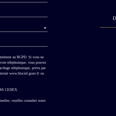
D
formément au RGPD. Si vous ne
r voie téléphonique, vous pouvez
marchage téléphonique, prévu par
nternet www.bloctel.gouv.fr ou
BLOIS CEDEX.
nelles, veuillez consulter notre