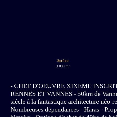
Surface
3 000
m²
- CHEF D'OEUVRE XIXEME INSCR
RENNES ET VANNES - 50km de Vannes 
siècle à la fantastique architecture néo-r
Nombreuses dépendances - Haras - Propos