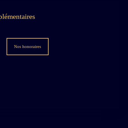
plémentaires
Nos honoraires