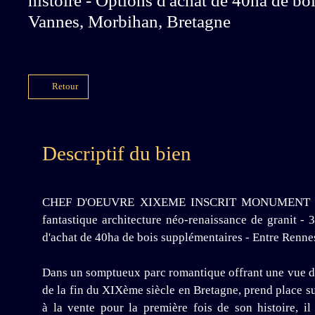
histoire - Options d'achat de 40ha de bo
Vannes, Morbihan, Bretagne
Retour
Descriptif du bien
CHEF D'OEUVRE XIXEME INSCRIT MONUMENT HIST
fantastique architecture néo-renaissance de granit -
d'achat de 40ha de bois supplémentaires - Entre Renn
Dans un somptueux parc romantique offrant une vue dé
de la fin du XIXème siècle en Bretagne, prend place s
à la vente pour la première fois de son histoire, il