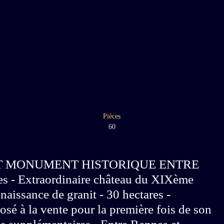
Pièces
60
IT MONUMENT HISTORIQUE ENTRE
- Extraordinaire château du XIXème
enaissance de granit - 30 hectares -
é à la vente pour la première fois de son