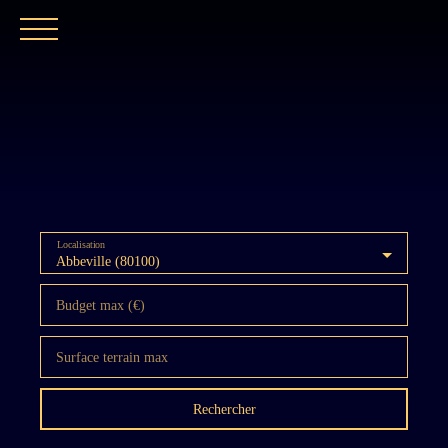
ACCUEIL
NOTRE EXPERTISE
CATALOGUE
Localisation
Abbeville (80100)
Budget max (€)
Surface terrain max
Rechercher