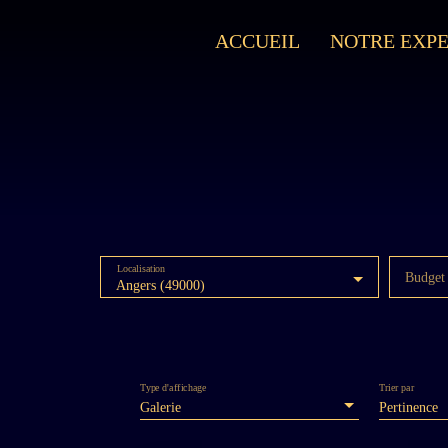
ACCUEIL
NOTRE EXPE
Localisation
Budget
Angers (49000)
Type d'affichage
Trier par
Galerie
Pertinence