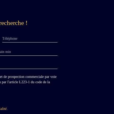
recherche !
Téléphone
rain min
jet de prospection commerciale par voie
 par l'article L223-1 du code de la
alité
.