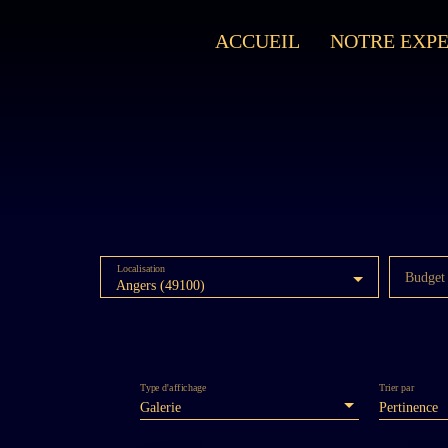
ACCUEIL
NOTRE EXPE
Localisation
Budget
Angers (49100)
Type d'affichage
Trier par
Galerie
Pertinence