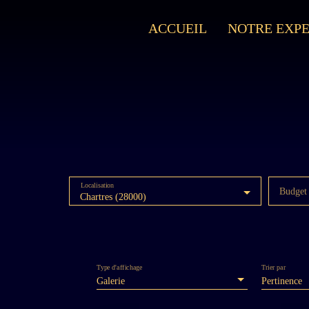
ACCUEIL
NOTRE EXPE
Localisation
Budget
Chartres (28000)
Type d'affichage
Trier par
Galerie
Pertinence