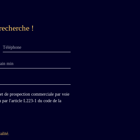
recherche !
Téléphone
rain min
jet de prospection commerciale par voie
 par l'article L223-1 du code de la
alité
.