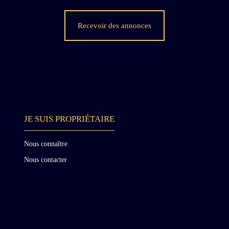
a
Recevoir des annonces
s
n
JE SUIS PROPRIÉTAIRE
t
Nous connaître
Nous contacter
e