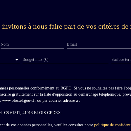
e
invitons à nous faire part de vos critères de 
Nom
Email
Budget max (€)
Surface ter
onnées personnelles conformément au RGPD. Si vous ne souhaitez pas faire l'ob
scrire gratuitement sur la liste d'opposition au démarchage téléphonique, prévu
t www.bloctel.gouv.fr ou par courrier adressé à :
ctel, CS 61311, 41013 BLOIS CEDEX.
ment de vos données personnelles, veuillez consulter notre
politique de confidenti