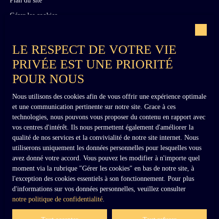
Gérer les cookies
Propulsé par
LE RESPECT DE VOTRE VIE
PRIVÉE EST UNE PRIORITÉ
POUR NOUS
Nous utilisons des cookies afin de vous offrir une expérience optimale
et une communication pertinente sur notre site. Grace à ces
+33 (0)6 02 27 54 27
technologies, nous pouvons vous proposer du contenu en rapport avec
vos centres d'intérêt. Ils nous permettent également d'améliorer la
qualité de nos services et la convivialité de notre site internet. Nous
utiliserons uniquement les données personnelles pour lesquelles vous
contact@dennielimmobilier.fr
avez donné votre accord. Vous pouvez les modifier à n'importe quel
moment via la rubrique ″Gérer les cookies″ en bas de notre site, à
l'exception des cookies essentiels à son fonctionnement. Pour plus
d'informations sur vos données personnelles, veuillez consulter
notre politique de confidentialité
.