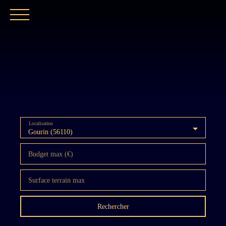
ACCUEIL
NOTRE EXPERTISE
CATALOGUE
Localisation
Gourin (56110)
Budget max (€)
Surface terrain max
Rechercher