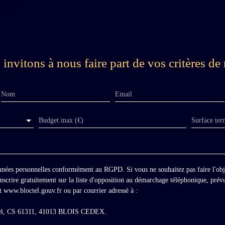
invitons à nous faire part de vos critères de 
Nom
Email
Budget max (€)
Surface ter
onnées personnelles conformément au RGPD. Si vous ne souhaitez pas faire l'ob
scrire gratuitement sur la liste d'opposition au démarchage téléphonique, prévu
t www.bloctel.gouv.fr ou par courrier adressé à :
ctel, CS 61311, 41013 BLOIS CEDEX.