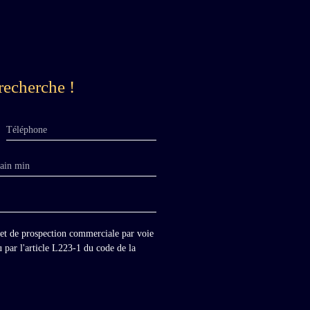
recherche !
Téléphone
rain min
jet de prospection commerciale par voie
 par l'article L223-1 du code de la