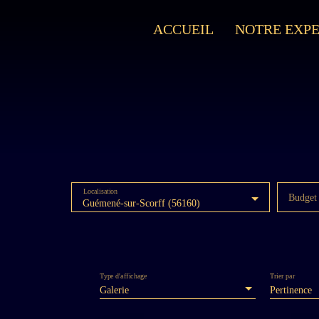
ACCUEIL
NOTRE EXPE
Localisation
Budget
Guémené-sur-Scorff (56160)
Type d'affichage
Trier par
Galerie
Pertinence