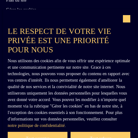
Gérer les cookies
Propulsé par
LE RESPECT DE VOTRE VIE
PRIVÉE EST UNE PRIORITÉ
POUR NOUS
Nous utilisons des cookies afin de vous offrir une expérience optimale
et une communication pertinente sur notre site. Grace à ces
+33 (0)6 02 27 54 27
technologies, nous pouvons vous proposer du contenu en rapport avec
vos centres d'intérêt. Ils nous permettent également d'améliorer la
qualité de nos services et la convivialité de notre site internet. Nous
utiliserons uniquement les données personnelles pour lesquelles vous
contact@dennielimmobilier.fr
avez donné votre accord. Vous pouvez les modifier à n'importe quel
moment via la rubrique ″Gérer les cookies″ en bas de notre site, à
l'exception des cookies essentiels à son fonctionnement. Pour plus
d'informations sur vos données personnelles, veuillez consulter
notre politique de confidentialité
.