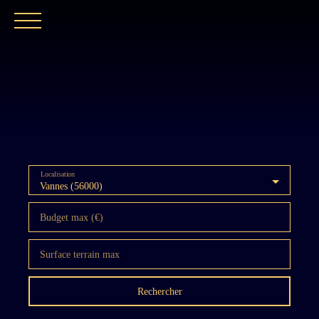
ACCUEIL
NOTRE EXPERTISE
CATALOGUE
Localisation
Vannes (56000)
Budget max (€)
Surface terrain max
Rechercher